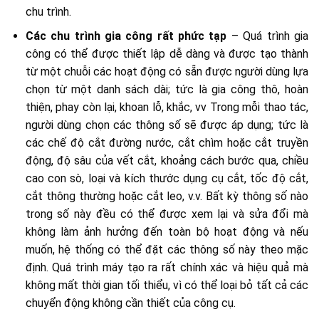
chu trình.
Các chu trình gia công rất phức tạp
– Quá trình gia
công có thể được thiết lập dễ dàng và được tạo thành
từ một chuỗi các hoạt động có sẵn được người dùng lựa
chọn từ một danh sách dài; tức là gia công thô, hoàn
thiện, phay còn lại, khoan lỗ, khắc, vv Trong mỗi thao tác,
người dùng chọn các thông số sẽ được áp dụng; tức là
các chế độ cắt đường nước, cắt chìm hoặc cắt truyền
động, độ sâu của vết cắt, khoảng cách bước qua, chiều
cao con sò, loại và kích thước dụng cụ cắt, tốc độ cắt,
cắt thông thường hoặc cắt leo, v.v. Bất kỳ thông số nào
trong số này đều có thể được xem lại và sửa đổi mà
không làm ảnh hưởng đến toàn bộ hoạt động và nếu
muốn, hệ thống có thể đặt các thông số này theo mặc
định. Quá trình máy tạo ra rất chính xác và hiệu quả mà
không mất thời gian tối thiểu, vì có thể loại bỏ tất cả các
chuyển động không cần thiết của công cụ.