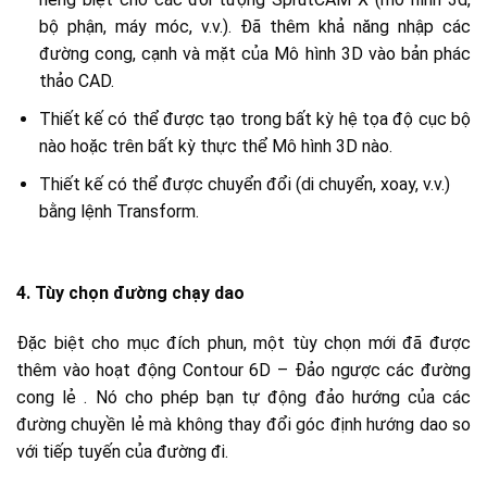
bộ phận, máy móc, v.v.). Đã thêm khả năng nhập các
đường cong, cạnh và mặt của Mô hình 3D vào bản phác
thảo CAD.
Thiết kế có thể được tạo trong bất kỳ hệ tọa độ cục bộ
nào hoặc trên bất kỳ thực thể Mô hình 3D nào.
Thiết kế có thể được chuyển đổi (di chuyển, xoay, v.v.)
bằng lệnh Transform.
4. Tùy chọn đường chạy dao
Đặc biệt cho mục đích phun, một tùy chọn mới đã được
thêm vào hoạt động Contour 6D – Đảo ngược các đường
cong lẻ . Nó cho phép bạn tự động đảo hướng của các
đường chuyền lẻ mà không thay đổi góc định hướng dao so
với tiếp tuyến của đường đi.