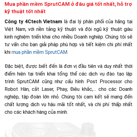
Mua phần mềm SprutCAM ở đâu giá tốt nhất, hỗ trợ
kỹ thuật tốt nhất
Công ty 4Ctech Vietnam
là đại lý phân phối của hãng tại
Việt Nam, với nền tảng kỹ thuật và đội ngũ kỹ thuật giàu
kinh nghiệm triển khai cho nhiều Doanh nghiệp. Chúng tôi sẽ
tư vấn cho bạn giải pháp phù hợp và tiết kiệm chi phí nhất
khi
mua phần mềm SprutCAM
.
Đặc biệt, được biết đến là đơn vị đầu tiên và duy nhất thời
điểm hiện tại triển khai tổng thể các dịch vụ đào tạo lập
trình SprutCAM cũng như cấu hình Post Processor cho
Robot Hàn, cắt Laser, Phay, Điêu khắc,… cho các Doanh
nghiệp, tập đoàn lớn nhỏ. Chúng tôi cam kết sẽ mang đến
chất lượng dịch vụ hậu mãi tốt nhất, và chi phí thấp nhất
cho các khách hàng của mình.