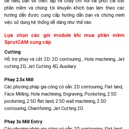
dễ hiểu, bạn sẽ thiết lập và chạy chỉ với vài phút cài đặt
phần mềm và chúng tôi khuyến khích bạn làm theo các
hướng dẫn được cung cấp hướng dẫn bạn và chứng minh
việc sử dụng hệ thống dễ dàng như thế nào.
Lựa chọn các gói module khi mua phần mềm
SprutCAM cung cấp
Cutting
Hỗ trợ phay và cắt 2D: 2D contouring , Hole machining, Jet
cutting 2D, Jet Cutting 4D, Auxiliary.
Phay 2.5x Mill
Các phương pháp gia công có sẵn: 2D contouring, Flat land,
Face Milling, Hole machining, Engraving, Pocketing, 2.5D
pocketing, 2.5D flat land, 2.5D wall machining, 2.5D
contouring, Chamfering, Jet Cutting 2D.
Phay 3x Mill Entry
Các phương pháp gia công có sẵn: 2D contouring, Flat land,