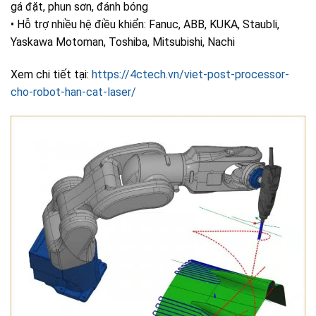
gá đặt, phun sơn, đánh bóng
• Hỗ trợ nhiều hệ điều khiển: Fanuc, ABB, KUKA, Staubli,
Yaskawa Motoman, Toshiba, Mitsubishi, Nachi
Xem chi tiết tại:
https://4ctech.vn/viet-post-processor-
cho-robot-han-cat-laser/