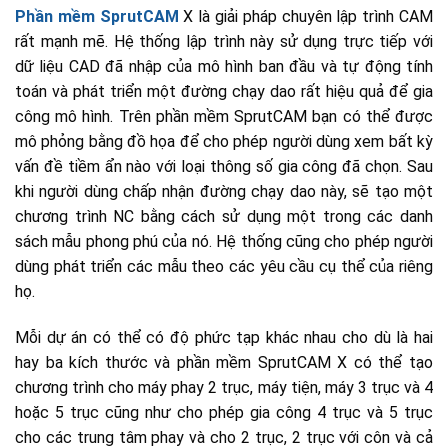
Phần mềm SprutCAM
X là giải pháp chuyên lập trình CAM
rất mạnh mẽ. Hệ thống lập trình này sử dụng trực tiếp với
dữ liệu CAD đã nhập của mô hình ban đầu và tự động tính
toán và phát triển một đường chạy dao rất hiệu quả để gia
công mô hình. Trên phần mềm SprutCAM bạn có thể được
mô phỏng bằng đồ họa để cho phép người dùng xem bất kỳ
vấn đề tiềm ẩn nào với loại thông số gia công đã chọn. Sau
khi người dùng chấp nhận đường chạy dao này, sẽ tạo một
chương trình NC bằng cách sử dụng một trong các danh
sách mẫu phong phú của nó. Hệ thống cũng cho phép người
dùng phát triển các mẫu theo các yêu cầu cụ thể của riêng
họ.
Mỗi dự án có thể có độ phức tạp khác nhau cho dù là hai
hay ba kích thước và phần mềm SprutCAM X có thể tạo
chương trình cho máy phay 2 trục, máy tiện, máy 3 trục và 4
hoặc 5 trục cũng như cho phép gia công 4 trục và 5 trục
cho các trung tâm phay và cho 2 trục, 2 trục với côn và cả