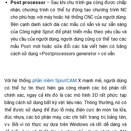
Post processor
– Sau khi chu trình gia công được chấp
nhận, chương trình có thể tự động tạo chương trình NC
cho phù hợp với máy hoặc hệ thống CNC của người dùng.
Bên cạnh danh sách dài các mẫu có sẵn và sự sẵn sàng
của Công nghệ Sprut để phát triển mẫu theo yêu cầu và
yêu cầu của người dùng, người dùng cũng có thể tạo các
mẫu Post mới hoặc sửa đổi các bài viết hiện có bằng
cách sử dụng <Postprocessors generator > có sẵn.
Với hệ thống
phần mềm SprutCAM
X mạnh mẽ, người dùng
có thể tự tin thực hiện gia công nhanh các bộ phận rất
chính xác, ngay cả khi đó là các mô hình 3D rất phức tạp
bằng cách sử dụng bất kỳ vật liệu nào. Thông thường, nó có
thể được sử dụng để đục lỗ máy, điện cực ăn mòn tia lửa,
đúc nhựa, các bộ phận máy, các chi tiết trang trí, bảng tên,
v.v. Bởi vì nó thực sự dựa trên Windows và rất dễ dàng và