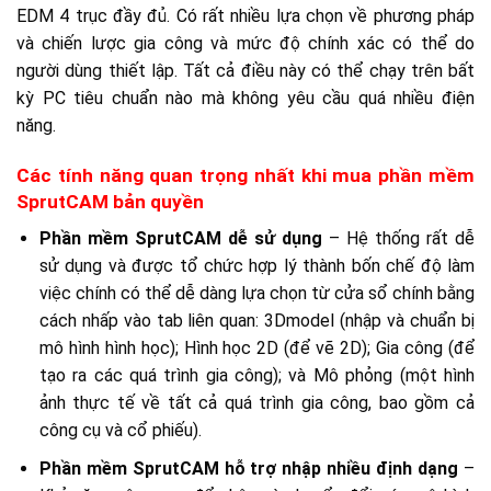
EDM 4 trục đầy đủ. Có rất nhiều lựa chọn về phương pháp
và chiến lược gia công và mức độ chính xác có thể do
người dùng thiết lập. Tất cả điều này có thể chạy trên bất
kỳ PC tiêu chuẩn nào mà không yêu cầu quá nhiều điện
năng.
Các tính năng quan trọng nhất khi mua phần mềm
SprutCAM bản quyền
Phần mềm SprutCAM dễ sử dụng
– Hệ thống rất dễ
sử dụng và được tổ chức hợp lý thành bốn chế độ làm
việc chính có thể dễ dàng lựa chọn từ cửa sổ chính bằng
cách nhấp vào tab liên quan: 3Dmodel (nhập và chuẩn bị
mô hình hình học); Hình học 2D (để vẽ 2D); Gia công (để
tạo ra các quá trình gia công); và Mô phỏng (một hình
ảnh thực tế về tất cả quá trình gia công, bao gồm cả
công cụ và cổ phiếu).
Phần mềm SprutCAM hỗ trợ nhập nhiều định dạng
–