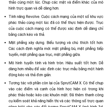
thảo cùng một lúc. Chụp các mặt và điểm khác của mô
hình trực quan và dễ dàng hơn.
Tính năng Revolve. Cuộc cách mạng của một số khu vực
phác thảo cùng một lúc đã có thể thực hiện được. Trục
của cuộc cách mạng có thể được xác định dễ dàng chỉ
bằng cách kéo và thả.
Mặt phẳng xây dựng. Biểu tượng và chú thích tốt hơn.
Các cách định nghĩa mới: mặt phẳng bù, mặt phẳng tiếp
tuyến, mặt phẳng qua trục, mặt phẳng giữa.
Mô hình tuyến tính và hình tròn. Hiệu suất tốt hơn. Dễ
dàng hơn nhiều để xác định các trục mẫu bằng một hành
động kéo và thả đơn giản.
Tương tác với phần còn lại của SprutCAM X. Có thể chụp
vào các điểm và cạnh của hình học hiện có trong khi
phác thảo hoặc kéo các khuôn mặt. Đã thêm thanh công
cụ kiểm soát khả năng hiển thị và các thông số trực quan
riêng biệt cho các đối tượng SprutCAM X (mô hình 3d,