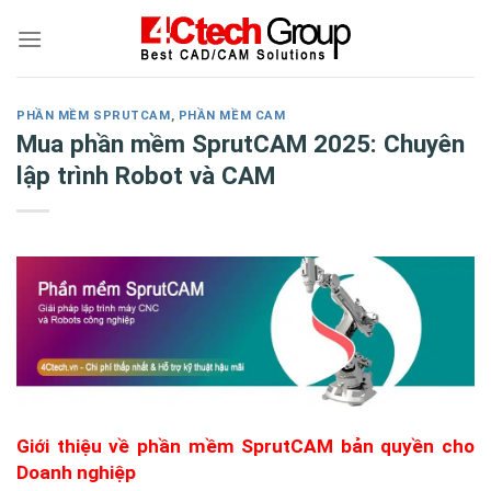
Skip
to
content
PHẦN MỀM SPRUTCAM
,
PHẦN MỀM CAM
Mua phần mềm SprutCAM 2025: Chuyên
lập trình Robot và CAM
Giới thiệu về phần mềm SprutCAM bản quyền cho
Doanh nghiệp