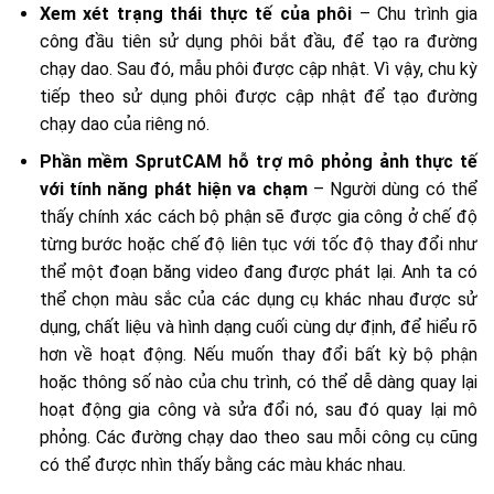
Xem xét trạng thái thực tế của phôi
– Chu trình gia
công đầu tiên sử dụng phôi bắt đầu, để tạo ra đường
chạy dao. Sau đó, mẫu phôi được cập nhật. Vì vậy, chu kỳ
tiếp theo sử dụng phôi được cập nhật để tạo đường
chạy dao của riêng nó.
Phần mềm SprutCAM hỗ trợ mô phỏng ảnh thực tế
với tính năng phát hiện va chạm
– Người dùng có thể
thấy chính xác cách bộ phận sẽ được gia công ở chế độ
từng bước hoặc chế độ liên tục với tốc độ thay đổi như
thể một đoạn băng video đang được phát lại. Anh ta có
thể chọn màu sắc của các dụng cụ khác nhau được sử
dụng, chất liệu và hình dạng cuối cùng dự định, để hiểu rõ
hơn về hoạt động. Nếu muốn thay đổi bất kỳ bộ phận
hoặc thông số nào của chu trình, có thể dễ dàng quay lại
hoạt động gia công và sửa đổi nó, sau đó quay lại mô
phỏng. Các đường chạy dao theo sau mỗi công cụ cũng
có thể được nhìn thấy bằng các màu khác nhau.