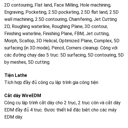
2D contouring, Flat land, Face Milling, Hole machining,
Engraving, Pocketing, 2.5D pocketing, 2.5D flat land, 2.5D
wall machining, 2.5D contouring, Chamfering, Jet Cutting
2D, Roughing waterline, Roughing Plane, 3D contour,
Finishing waterline, Finishing Plane, FBM, Jet cutting,
Morph, Scallop, 3D Helical, Optimized Plane, Complex, 5D
surfacing (in 3D mode), Pencil, Corners cleanup. Cộng với
các đường chạy dao 5 trục: 5D surfacing, 5D contouring, 5D
by meshes, 5D cutting.
Tiện Lathe
Tích hợp đầy đủ công cụ lập trình gia công tiện
Cắt dây WireEDM
Công cụ lập trình cắt dây cho 2 trục, 2 trục côn và cắt dây
EDM đầy đủ 4 trục. Được thiết kế đặc biệt cho các máy
EDM dây.