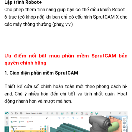
Lập trình Robot+
Cho phép thêm tính năng giúp bạn có thể điều khiển Robot
6 trục (có khớp nối) khi bạn chỉ có cấu hình SprutCAM X cho
các máy thông thường (phay, v.v.).
Ưu điểm nổi bật mua phần mềm SprutCAM bản
quyền chính hãng
1. Giao diện phần mềm SprutCAM
Thiết kế cửa sổ chính hoàn toàn mới theo phong cách hi-
end. Chú ý nhiều hơn đến chi tiết và tính nhất quán. Hoạt
động nhanh hơn và mượt mà hơn.