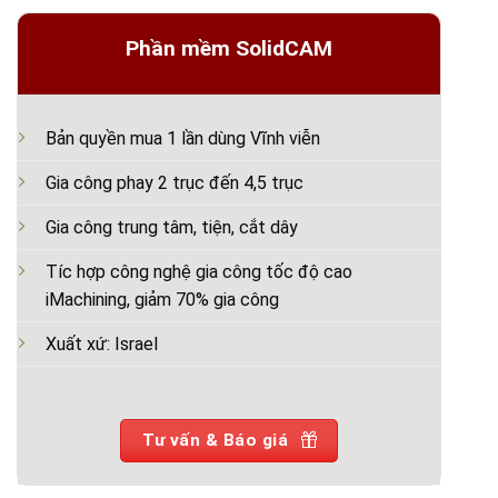
Phần mềm SolidCAM
Bản quyền mua 1 lần dùng Vĩnh viễn
Gia công phay 2 trục đến 4,5 trục
Gia công trung tâm, tiện, cắt dây
Tíc hợp công nghệ gia công tốc độ cao
iMachining, giảm 70% gia công
Xuất xứ: Israel
Tư vấn & Báo giá