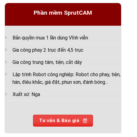
Phần mềm SprutCAM
Bản quyền mua 1 lần dùng Vĩnh viễn
Gia công phay 2 trục đến 4,5 trục
Gia công trung tâm, tiện, cắt dây
Lập trình Robot công nghiệp: Robot cho phay, tiện,
hàn, điêu khắc, giá đặt, phun sơn, đánh bóng…
Xuất xứ: Nga
Tư vấn & Báo giá