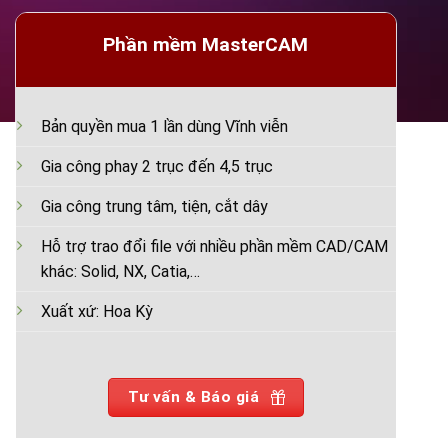
Phần mềm MasterCAM
Bản quyền mua 1 lần dùng Vĩnh viễn
Gia công phay 2 trục đến 4,5 trục
Gia công trung tâm, tiện, cắt dây
Hỗ trợ trao đổi file với nhiều phần mềm CAD/CAM
khác: Solid, NX, Catia,…
Xuất xứ: Hoa Kỳ
Tư vấn & Báo giá