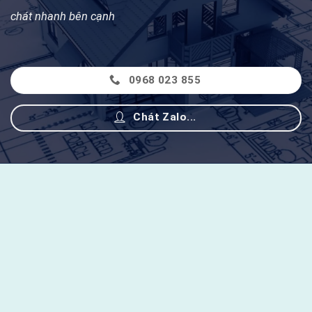
chát nhanh bên cạnh
0968 023 855
Chát Zalo...