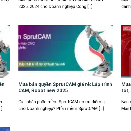
2025, 2024 cho Doanh nghiệp Công [...]
dành 
ên
Mua bản quyền SprutCAM giá rẻ: Lập trình
Mua
CAM, Robot new 2025
tốt,
n
Giải pháp phần mềm SprutCAM có ưu điểm gì
Bạn 
.]
cho Doanh nghiệp? Phần mềm SprutCAM [...]
Maste