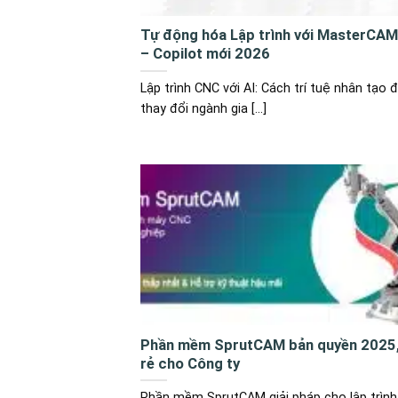
Tự động hóa Lập trình với MasterCAM
– Copilot mới 2026
Lập trình CNC với AI: Cách trí tuệ nhân tạo 
thay đổi ngành gia [...]
Phần mềm SprutCAM bản quyền 2025,
rẻ cho Công ty
Phần mềm SprutCAM giải pháp cho lập trìn