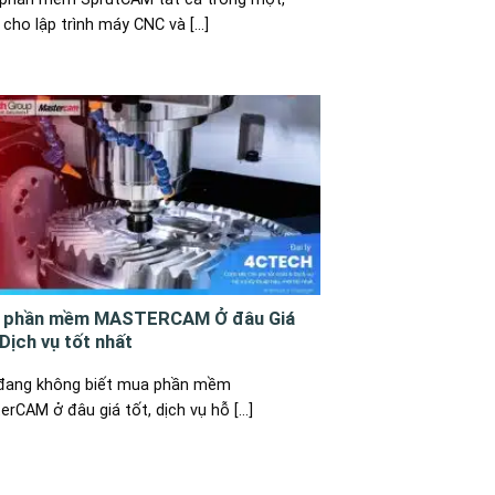
cho lập trình máy CNC và [...]
 phần mềm MASTERCAM Ở đâu Giá
 Dịch vụ tốt nhất
đang không biết mua phần mềm
rCAM ở đâu giá tốt, dịch vụ hỗ [...]