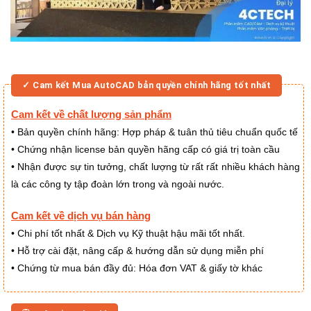
✓ Cam kết Mua AutoCAD bản quyền chính hãng tốt nhất
Cam kết về chất lượng sản phẩm
Bản quyền chính hãng: Hợp pháp & tuân thủ tiêu chuẩn quốc tế
•
Chứng nhận license bản quyền hãng cấp có giá trị toàn cầu
•
Nhận được sự tin tưởng, chất lượng từ rất rất nhiều khách hàng
•
là các công ty tập đoàn lớn trong và ngoài nước.
Cam kết về dịch vụ bán hàng
Chi phí tốt nhất & Dịch vụ Kỹ thuật hậu mãi tốt nhất.
•
Hỗ trợ cài đặt, nâng cấp & hướng dẫn sử dụng miễn phí
•
Chứng từ mua bán đầy đủ: Hóa đơn VAT & giấy tờ khác
•