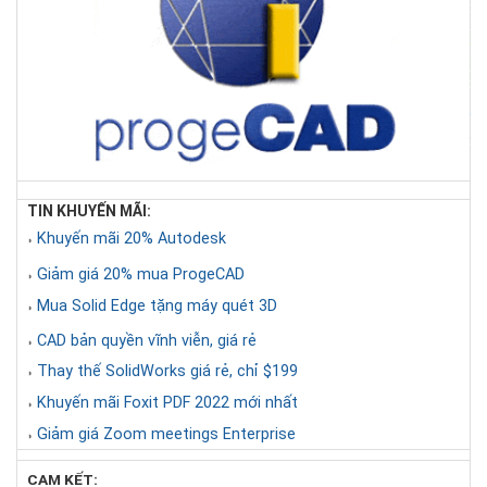
TIN KHUYẾN MÃI:
Khuyến mãi 20% Autodesk
◗
Giảm giá 20% mua ProgeCAD
◗
Mua Solid Edge tặng máy quét 3D
◗
CAD bản quyền vĩnh viễn, giá rẻ
◗
Thay thế SolidWorks giá rẻ, chỉ $199
◗
Khuyến mãi Foxit PDF 2022 mới nhất
◗
Giảm giá Zoom meetings Enterprise
◗
CAM KẾT: