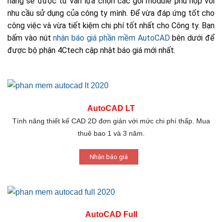
hàng sẽ được tư vấn lựa chọn các gói module phù hợp với
nhu cầu sử dụng của công ty mình. Để vừa đáp ứng tốt cho
công việc và vừa tiết kiệm chi phí tốt nhất cho Công ty. Bạn
bấm vào nút
nhận báo giá phần mềm AutoCAD
bên dưới để
được bộ phận 4Ctech cập nhật báo giá mới nhất.
AutoCAD LT
Tính năng thiết kế CAD 2D đơn giản với mức chi phí thấp. Mua
thuê bao 1 và 3 năm.
Nhận báo giá
AutoCAD Full