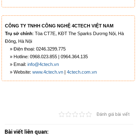
CÔNG TY TNHH CÔNG NGHỆ 4CTECH VIỆT NAM
Trụ sở chính
: Tòa CT7E, KĐT The Sparks Dương Nội, Hà
Đông, Hà Nội
» Điện thoại: 0246.3299.775
» Hotline: 0968.023.855 | 0964.364.135
» Email:
info@4ctech.vn
» Website:
www.4ctech.vn
|
4ctech.com.vn
Đánh giá bài viết
Bài viết liên quan: