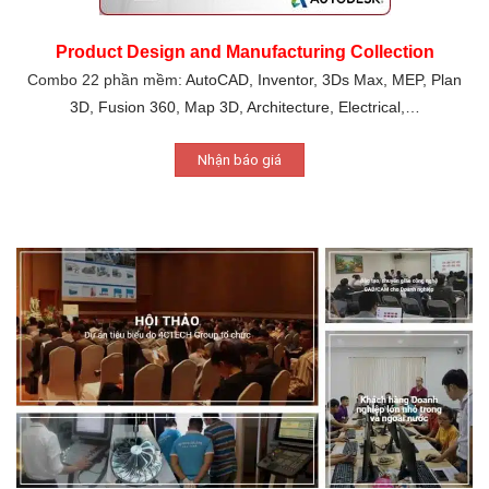
Product Design and Manufacturing Collection
Combo 22 phần mềm:
AutoCAD, Inventor, 3Ds Max, MEP, Plan
3D, Fusion 360, Map 3D, Architecture, Electrical,…
Nhận báo giá