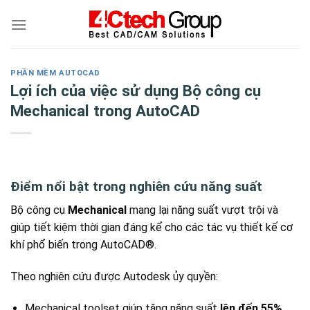
Skip
to
content
PHẦN MỀM AUTOCAD
Lợi ích của việc sử dụng Bộ công cụ
Mechanical trong AutoCAD
Điểm nổi bật trong nghiên cứu năng suất
Bộ công cụ
Mechanical
mang lại năng suất vượt trội và
giúp tiết kiệm thời gian đáng kể cho các tác vụ thiết kế cơ
khí phổ biến trong AutoCAD®.
Theo nghiên cứu được Autodesk ủy quyền:
Mechanical toolset giúp tăng năng suất
lên đến 55%