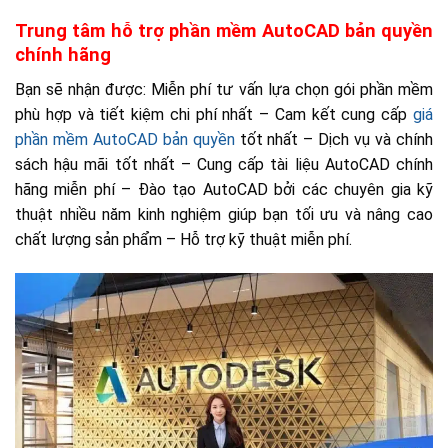
Trung tâm hỗ trợ phần mềm AutoCAD bản quyền
chính hãng
Bạn sẽ nhận được: Miễn phí tư vấn lựa chọn gói phần mềm
phù hợp và tiết kiệm chi phí nhất – Cam kết cung cấp
giá
phần mềm AutoCAD bản quyền
tốt nhất – Dịch vụ và chính
sách hậu mãi tốt nhất – Cung cấp tài liệu AutoCAD chính
hãng miễn phí – Đào tạo AutoCAD bởi các chuyên gia kỹ
thuật nhiều năm kinh nghiệm giúp bạn tối ưu và nâng cao
chất lượng sản phẩm – Hỗ trợ kỹ thuật miễn phí.