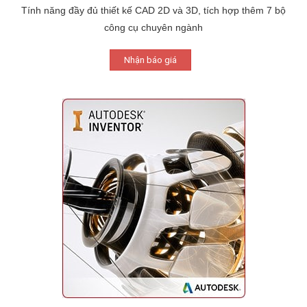
Tính năng đầy đủ thiết kế CAD 2D và 3D, tích hợp thêm 7 bộ
công cụ chuyên ngành
Nhận báo giá