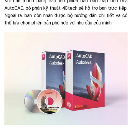
Khi bạn muốn nâng cấp lên phiên bản cao cấp hơn của
AutoCAD, bộ phận kỹ thuật 4Ctech sẽ hỗ trợ bạn trực tiếp.
Ngoài ra, bạn còn nhận được bộ hướng dẫn chi tiết và có
thể lựa chọn phiên bản phù hợp với nhu cầu của mình.