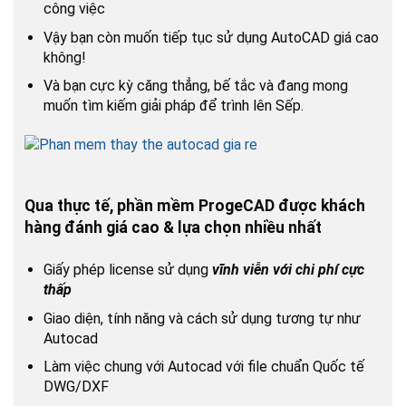
công việc
Vậy bạn còn muốn tiếp tục sử dụng AutoCAD giá cao
không!
Và bạn cực kỳ căng thẳng, bế tắc và đang mong
muốn tìm kiếm giải pháp để trình lên Sếp.
Qua thực tế, phần mềm ProgeCAD được khách
hàng đánh giá cao & lựa chọn nhiều nhất
Giấy phép license sử dụng
vĩnh viễn với chi phí cực
thấp
Giao diện, tính năng và cách sử dụng tương tự như
Autocad
Làm việc chung với Autocad với file chuẩn Quốc tế
DWG/DXF