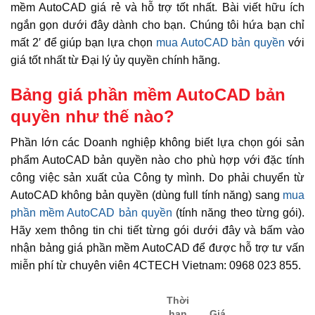
mềm AutoCAD giá rẻ và hỗ trợ tốt nhất. Bài viết hữu ích
ngắn gọn dưới đây dành cho bạn. Chúng tôi hứa bạn chỉ
mất 2′ để giúp bạn lựa chọn
mua AutoCAD bản quyền
với
giá tốt nhất từ Đại lý ủy quyền chính hãng.
Bảng giá phần mềm AutoCAD bản
quyền như thế nào?
Phần lớn các Doanh nghiệp không biết lựa chọn gói sản
phẩm AutoCAD bản quyền nào cho phù hợp với đặc tính
công việc sản xuất của Công ty mình. Do phải chuyển từ
AutoCAD không bản quyền (dùng full tính năng) sang
mua
phần mềm AutoCAD bản quyền
(tính năng theo từng gói).
Hãy xem thông tin chi tiết từng gói dưới đây và bấm vào
nhận bảng giá phần mềm AutoCAD để được hỗ trợ tư vấn
miễn phí từ chuyên viên 4CTECH Vietnam: 0968 023 855.
Thời
hạn
Giá