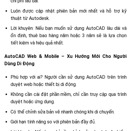
chi phí lâu dài.
Luôn được cập nhật phiên bản mới nhất và hỗ trợ kỹ
thuật từ Autodesk.
Lời khuyên: Nếu bạn muốn sử dụng AutoCAD lâu dài và
ổn định, thuê bao hàng năm hoặc 3 năm sẽ là lựa chọn
tiết kiệm và hiệu quả nhất.
AutoCAD Web & Mobile – Xu Hướng Mới Cho Người
Dùng Di Động
Phù hợp với ai? Người cần sử dụng AutoCAD trên trình
duyệt web hoặc thiết bị di động.
Không cần cài đặt phần mềm, chỉ cần truy cập qua trình
duyệt hoặc ứng dụng.
Có thể chỉnh sửa bản vẽ nhanh chóng khi di chuyển.
Giới hạn tính năng so với phiên bản đầy đủ.