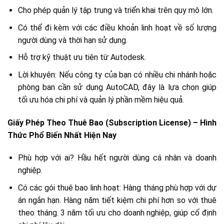
Cho phép quản lý tập trung và triển khai trên quy mô lớn.
Có thể đi kèm với các điều khoản linh hoạt về số lượng
người dùng và thời hạn sử dụng.
Hỗ trợ kỹ thuật ưu tiên từ Autodesk.
Lời khuyên: Nếu công ty của bạn có nhiều chi nhánh hoặc
phòng ban cần sử dụng AutoCAD, đây là lựa chọn giúp
tối ưu hóa chi phí và quản lý phần mềm hiệu quả.
Giấy Phép Theo Thuê Bao (Subscription License) – Hình
Thức Phổ Biến Nhất Hiện Nay
Phù hợp với ai? Hầu hết người dùng cá nhân và doanh
nghiệp.
Có các gói thuê bao linh hoạt: Hàng tháng phù hợp với dự
án ngắn hạn. Hàng năm tiết kiệm chi phí hơn so với thuê
theo tháng. 3 năm tối ưu cho doanh nghiệp, giúp cố định