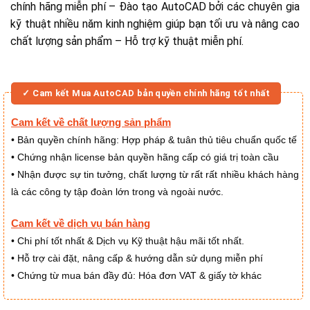
chính hãng miễn phí – Đào tạo AutoCAD bởi các chuyên gia
kỹ thuật nhiều năm kinh nghiệm giúp bạn tối ưu và nâng cao
chất lượng sản phẩm – Hỗ trợ kỹ thuật miễn phí.
✓ Cam kết Mua AutoCAD bản quyền chính hãng tốt nhất
Cam kết về chất lượng sản phẩm
Bản quyền chính hãng: Hợp pháp & tuân thủ tiêu chuẩn quốc tế
•
Chứng nhận license bản quyền hãng cấp có giá trị toàn cầu
•
Nhận được sự tin tưởng, chất lượng từ rất rất nhiều khách hàng
•
là các công ty tập đoàn lớn trong và ngoài nước.
Cam kết về dịch vụ bán hàng
Chi phí tốt nhất & Dịch vụ Kỹ thuật hậu mãi tốt nhất.
•
Hỗ trợ cài đặt, nâng cấp & hướng dẫn sử dụng miễn phí
•
Chứng từ mua bán đầy đủ: Hóa đơn VAT & giấy tờ khác
•