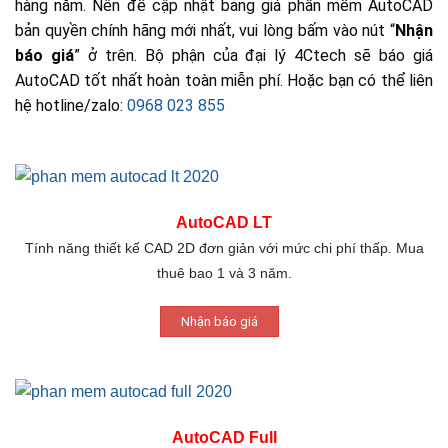
hàng năm. Nên để cập nhật bảng giá phần mềm AutoCAD
bản quyền chính hãng mới nhất, vui lòng bấm vào nút “
Nhận
báo giá
” ở trên. Bộ phận của đại lý 4Ctech sẽ báo giá
AutoCAD tốt nhất hoàn toàn miễn phí. Hoặc bạn có thể liên
hệ hotline/zalo:
0968 023 855
AutoCAD LT
Tính năng thiết kế CAD 2D đơn giản với mức chi phí thấp. Mua
thuê bao 1 và 3 năm.
Nhận báo giá
AutoCAD Full