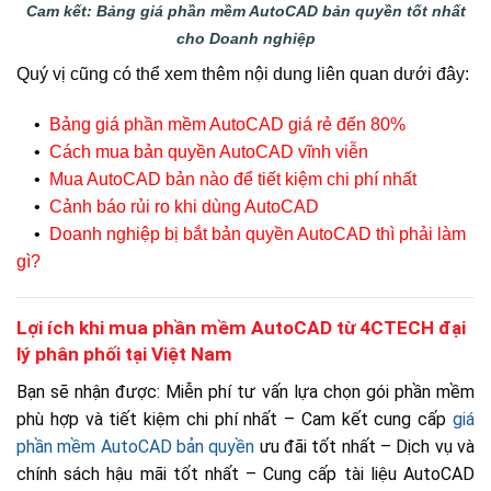
Cam kết: Bảng giá phần mềm AutoCAD bản quyền tốt nhất
cho Doanh nghiệp
Quý vị cũng có thể xem thêm nội dung liên quan dưới đây:
•
Bảng giá phần mềm AutoCAD giá rẻ đến 80%
•
Cách mua bản quyền AutoCAD vĩnh viễn
•
Mua AutoCAD bản nào để tiết kiệm chi phí nhất
•
Cảnh báo rủi ro khi dùng AutoCAD
•
Doanh nghiệp bị bắt bản quyền AutoCAD thì phải làm
gì?
Lợi ích khi mua phần mềm AutoCAD từ 4CTECH đại
lý phân phối tại Việt Nam
Bạn sẽ nhận được: Miễn phí tư vấn lựa chọn gói phần mềm
phù hợp và tiết kiệm chi phí nhất – Cam kết cung cấp
giá
phần mềm AutoCAD bản quyền
ưu đãi tốt nhất – Dịch vụ và
chính sách hậu mãi tốt nhất – Cung cấp tài liệu AutoCAD