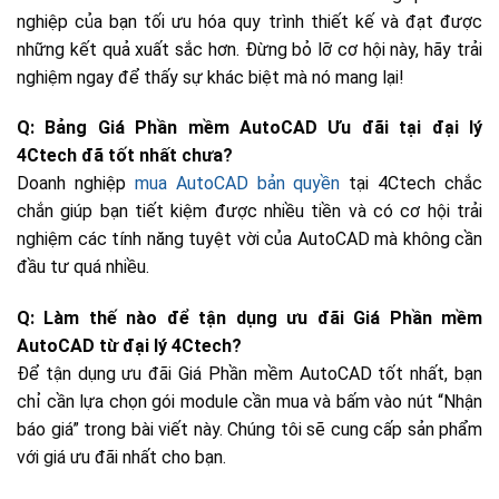
nghiệp của bạn tối ưu hóa quy trình thiết kế và đạt được
những kết quả xuất sắc hơn. Đừng bỏ lỡ cơ hội này, hãy trải
nghiệm ngay để thấy sự khác biệt mà nó mang lại!
Q: Bảng Giá Phần mềm AutoCAD Ưu đãi tại đại lý
4Ctech đã tốt nhất chưa?
Doanh nghiệp
mua AutoCAD bản quyền
tại 4Ctech chắc
chắn giúp bạn tiết kiệm được nhiều tiền và có cơ hội trải
nghiệm các tính năng tuyệt vời của AutoCAD mà không cần
đầu tư quá nhiều.
Q: Làm thế nào để tận dụng ưu đãi Giá Phần mềm
AutoCAD từ đại lý 4Ctech?
Để tận dụng ưu đãi Giá Phần mềm AutoCAD tốt nhất, bạn
chỉ cần lựa chọn gói module cần mua và bấm vào nút “Nhận
báo giá” trong bài viết này. Chúng tôi sẽ cung cấp sản phẩm
với giá ưu đãi nhất cho bạn.