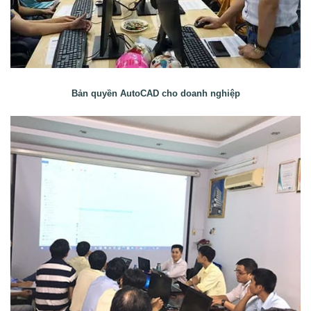
Bản quyền AutoCAD cho doanh nghiệp