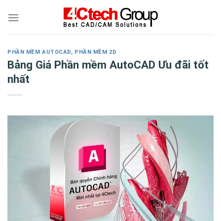
Skip
to
content
PHẦN MỀM AUTOCAD
,
PHẦN MỀM 2D
Bảng Giá Phần mềm AutoCAD Ưu đãi tốt
nhất