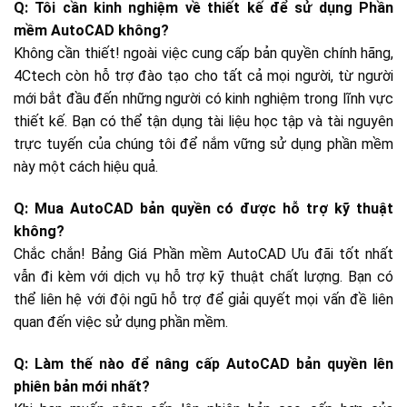
Q: Tôi cần kinh nghiệm về thiết kế để sử dụng Phần
mềm AutoCAD không?
Không cần thiết! ngoài việc cung cấp bản quyền chính hãng,
4Ctech còn hỗ trợ đào tạo cho tất cả mọi người, từ người
mới bắt đầu đến những người có kinh nghiệm trong lĩnh vực
thiết kế. Bạn có thể tận dụng tài liệu học tập và tài nguyên
trực tuyến của chúng tôi để nắm vững sử dụng phần mềm
này một cách hiệu quả.
Q: Mua AutoCAD bản quyền có được hỗ trợ kỹ thuật
không?
Chắc chắn! Bảng Giá Phần mềm AutoCAD Ưu đãi tốt nhất
vẫn đi kèm với dịch vụ hỗ trợ kỹ thuật chất lượng. Bạn có
thể liên hệ với đội ngũ hỗ trợ để giải quyết mọi vấn đề liên
quan đến việc sử dụng phần mềm.
Q: Làm thế nào để nâng cấp AutoCAD bản quyền lên
phiên bản mới nhất?