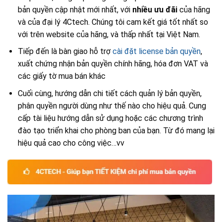
bản quyền cập nhật mới nhất, với
nhiều ưu đãi
của hãng
và của đại lý 4Ctech. Chúng tôi cam kết giá tốt nhất so
với trên website của hãng, và thấp nhất tại Việt Nam.
Tiếp đến là bàn giao hỗ trợ
cài đặt license bản quyền
,
xuất chứng nhận bản quyền chính hãng, hóa đơn VAT và
các giấy tờ mua bán khác
Cuối cùng, hướng dẫn chi tiết cách quản lý bản quyền,
phân quyền người dùng như thế nào cho hiệu quả. Cung
cấp tài liệu hướng dẫn sử dụng hoặc các chương trình
đào tạo triển khai cho phòng ban của bạn. Từ đó mang lại
hiệu quả cao cho công việc…vv