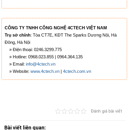
CÔNG TY TNHH CÔNG NGHỆ 4CTECH VIỆT NAM
Trụ sở chính
: Tòa CT7E, KĐT The Sparks Dương Nội, Hà
Đông, Hà Nội
» Điện thoại: 0246.3299.775
» Hotline: 0968.023.855 | 0964.364.135
» Email:
info@4ctech.vn
» Website:
www.4ctech.vn
|
4ctech.com.vn
Đánh giá bài viết
Bài viết liên quan: