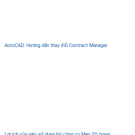
AutoCAD: Hướng dẫn thay đổi Contract Manager
Lợi ích của việc sử dụng bộ công cụ Map 3D trong