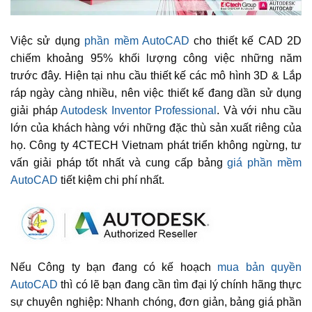
Việc sử dụng
phần mềm AutoCAD
cho thiết kế CAD 2D
chiếm khoảng 95% khối lượng công việc những năm
trước đây. Hiện tại nhu cầu thiết kế các mô hình 3D & Lắp
ráp ngày càng nhiều, nên việc thiết kế đang dần sử dụng
giải pháp
Autodesk Inventor Professional
. Và với nhu cầu
lớn của khách hàng với những đặc thù sản xuất riêng của
họ. Công ty 4CTECH Vietnam phát triển không ngừng, tư
vấn giải pháp tốt nhất và cung cấp bảng
giá phần mềm
AutoCAD
tiết kiệm chi phí nhất.
Nếu Công ty bạn đang có kế hoạch
mua bản quyền
AutoCAD
thì có lẽ bạn đang cần tìm đại lý chính hãng thực
sự chuyên nghiệp: Nhanh chóng, đơn giản, bảng giá phần