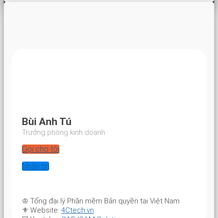
Bùi Anh Tú
Trưởng phòng kinh doanh
Gọi cho tôi
Nhắn tin
♔
Tổng đại lý Phần mềm Bản quyền tại Việt Nam
⚜
Website:
4Ctech.vn