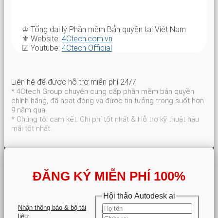
♔ Tổng đại lý Phần mềm Bản quyền tại Việt Nam
⚜ Website:
4Ctech.com.vn
☑ Youtube:
4Ctech Official
Liên hệ để được hỗ trợ miễn phí 24/7
* 4Ctech Group chuyên cung cấp phần mềm bản quyền
chính hãng, đã hoạt động và được tin tưởng trong suốt hơn
9 năm qua.
* Chúng tôi cam kết: Chi phí tốt nhất & Hỗ trợ kỹ thuật hậu
mãi tốt nhất.
ĐĂNG KÝ MIỄN PHÍ 100%
Hội thảo Autodesk ai
Nhận thông báo & bộ tài
liệu: