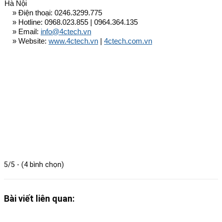
Hà Nội
» Điện thoại: 0246.3299.775
» Hotline: 0968.023.855 | 0964.364.135
» Email:
info@4ctech.vn
» Website:
www.4ctech.vn
|
4ctech.com.vn
5/5 - (4 bình chọn)
Bài viết liên quan: