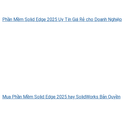
Phần Mềm Solid Edge 2025 Uy Tín Giá Rẻ cho Doanh Nghiệp
Mua Phần Mềm Solid Edge 2025 hay SolidWorks Bản Quyền