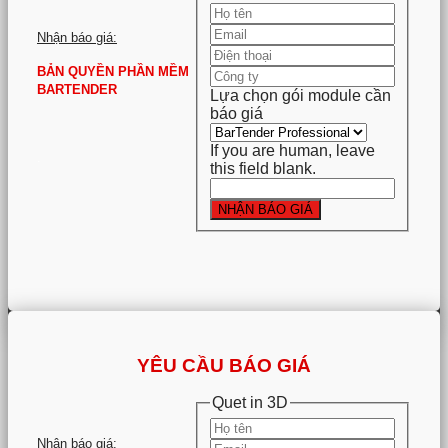
Nhận báo giá:
BẢN QUYỀN PHẦN MỀM
BARTENDER
Lựa chọn gói module cần
báo giá
If you are human, leave
.
this field blank.
NHẬN BÁO GIÁ
YÊU CẦU BÁO GIÁ
Quet in 3D
Nhận báo giá: