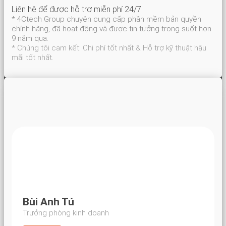
Liên hệ để được hỗ trợ miễn phí 24/7
* 4Ctech Group chuyên cung cấp phần mềm bản quyền
chính hãng, đã hoạt động và được tin tưởng trong suốt hơn
9 năm qua.
* Chúng tôi cam kết: Chi phí tốt nhất & Hỗ trợ kỹ thuật hậu
mãi tốt nhất.
Bùi Anh Tú
Trưởng phòng kinh doanh