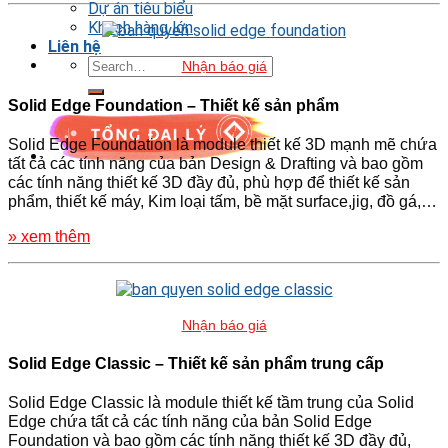
Dự án tiêu biểu
Khách hàng lớn
Liên hệ
Nhận báo giá
Solid Edge Foundation – Thiết kế sản phẩm
Solid Edge Foundation là module thiết kế 3D mạnh mẽ chứa
tất cả các tính năng của bản Design & Drafting và bao gồm
các tính năng thiết kế 3D đầy đủ, phù hợp để thiết kế sản
phẩm, thiết kế máy, Kim loại tấm, bề mặt surface,jig, đồ gá,…
» xem thêm
Nhận báo giá
Solid Edge Classic – Thiết kế sản phẩm trung cấp
Solid Edge Classic là module thiết kế tầm trung của Solid
Edge chứa tất cả các tính năng của bản Solid Edge
Foundation và bao gồm các tính năng thiết kế 3D đầy đủ,