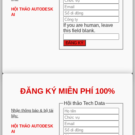
HỘI THẢO AUTODESK
AI
If you are human, leave
this field blank.
.
ĐĂNG KÝ
ĐĂNG KÝ MIỄN PHÍ 100%
Hội thảo Tech Data
Nhận thông báo & bộ tài
liệu:
HỘI THẢO AUTODESK
AI