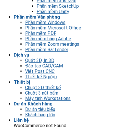
Phần mềm 3ds Max
Phần mềm SketchUp
Phần mềm Unity
Phần mềm Văn phòng
Phần mềm Windows
Phần mềm Microsoft Office
Phần mềm PDF
Phần mềm hãng Adobe
Phần mềm Zoom meetings
Phần mềm BarTender
Dịch vụ
Quét 3D, In 3D
Đào tạo CAD/CAM
Viết Post CNC
Thiết kế Ngược
Thiết bị
Chuột 3D thiết kế
Chuột 3 nút bấm
Máy tính Workstations
Dự án-Khách hàng
Dự án tiêu biểu
Khách hàng lớn
Liên hệ
WooCommerce not Found