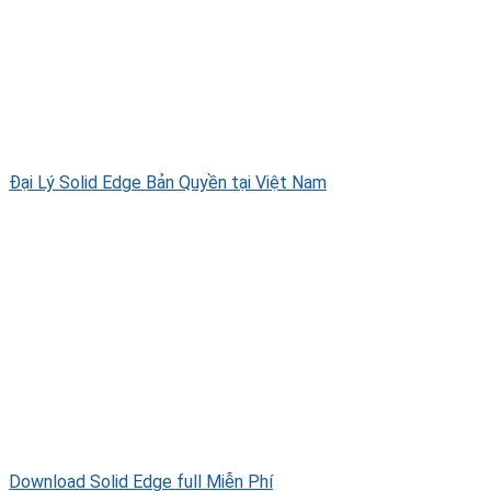
Đại Lý Solid Edge Bản Quyền tại Việt Nam
Download Solid Edge full Miễn Phí