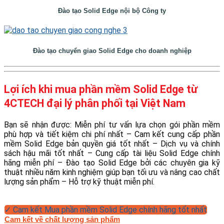
Đào tạo Solid Edge nội bộ Công ty
Đào tạo chuyển giao Solid Edge cho doanh nghiệp
Lợi ích khi mua phần mềm Solid Edge từ
4CTECH đại lý phân phối tại Việt Nam
Bạn sẽ nhận được: Miễn phí tư vấn lựa chọn gói phần mềm
phù hợp và tiết kiệm chi phí nhất – Cam kết cung cấp phần
mềm Solid Edge bản quyền giá tốt nhất – Dịch vụ và chính
sách hậu mãi tốt nhất – Cung cấp tài liệu Solid Edge chính
hãng miễn phí – Đào tạo Solid Edge bởi các chuyên gia kỹ
thuật nhiều năm kinh nghiệm giúp bạn tối ưu và nâng cao chất
lượng sản phẩm – Hỗ trợ kỹ thuật miễn phí.
✓ Cam kết Mua phần mềm Solid Edge chính hãng tốt nhất
Cam kết về chất lượng sản phẩm