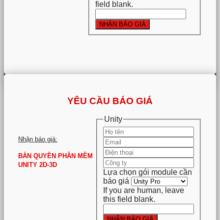
field blank.
NHẬN BÁO GIÁ
YÊU CẦU BÁO GIÁ
Unity
Nhận báo giá:
BẢN QUYỀN PHẦN MỀM
UNITY 2D-3D
Lựa chọn gói module cần
báo giá
If you are human, leave
.
this field blank.
NHẬN BÁO GIÁ