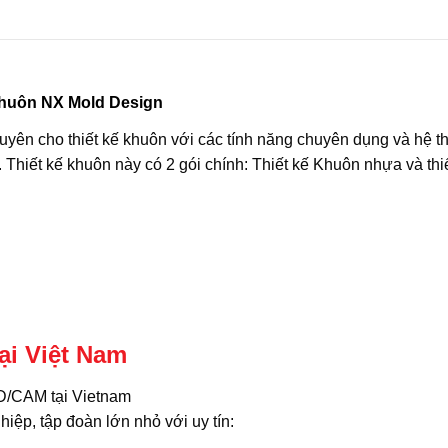
khuôn NX Mold Design
yên cho thiết kế khuôn với các tính năng chuyên dụng và hệ t
 Thiết kế khuôn này có 2 gói chính: Thiết kế Khuôn nhựa và thi
ại Việt Nam
AD/CAM tại Vietnam
ệp, tập đoàn lớn nhỏ với uy tín: