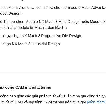
 thiết kế máy, đồ gá… có thể lựa chọn từ module Mach Advant
duct Design.
ì có thể lựa chọn Module NX Mach 3 Mold Design hoặc Module 
 trên các module từ Mach 1 đến Mach 3.
 thì lựa chọn NX Mach 3 Progressive Die Design.
hì chọn NX Mach 3 Industrial Design
 gia công CAM manufacturing
ông bao gồm các giải pháp thiết kế và lập trình gia công từ 2,5
ả thiết kế CAD và lập trình CAM thì bạn nên mua gói
phần mềm 