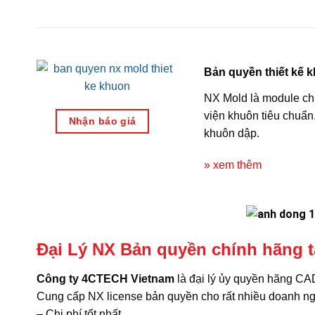
Bản quyền thiết kế 
NX Mold là module chu
viện khuôn tiêu chuẩn.
Nhận báo giá
khuôn dập.
» xem thêm
Đại Lý NX Bản quyền chính hãng t
Công ty 4CTECH Vietnam
là đại lý ủy quyền hãng C
Cung cấp NX license bản quyền cho rất nhiều doanh nghi
– Chi phí tốt nhất