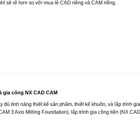
 phí sẽ rẻ hơn so với mua lẻ CAD riêng và CAM riêng.
 và gia công NX CAD CAM
 tính năng thiết kế sản phẩm, thiết kế khuôn, và lập trình gi
AM 3 Axis Milling Foundation), lập trình gia công tiện (NX C