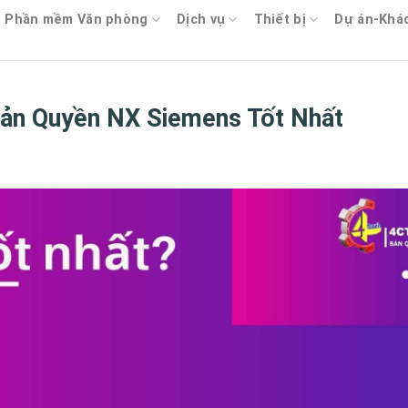
Phần mềm Văn phòng
Dịch vụ
Thiết bị
Dự án-Khá
ản Quyền NX Siemens Tốt Nhất