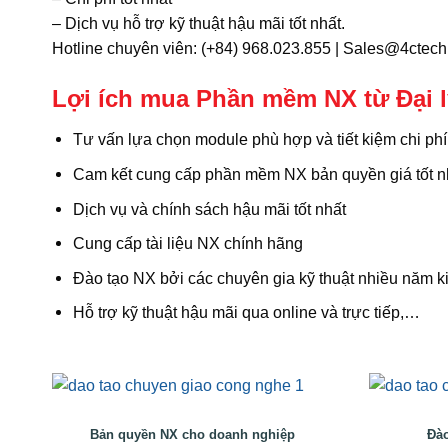
– Dịch vụ hỗ trợ kỹ thuật hậu mãi tốt nhất.
Hotline chuyên viên: (+84) 968.023.855 | Sales@4ctech
Lợi ích mua Phần mềm NX từ Đại 
Tư vấn lựa chọn module phù hợp và tiết kiệm chi phí
Cam kết cung cấp phần mềm NX bản quyền giá tốt n
Dịch vụ và chính sách hậu mãi tốt nhất
Cung cấp tài liệu NX chính hãng
Đào tạo NX bởi các chuyên gia kỹ thuật nhiều năm 
Hỗ trợ kỹ thuật hậu mãi qua online và trực tiếp,…
Bản quyền NX cho doanh nghiệp
Đào