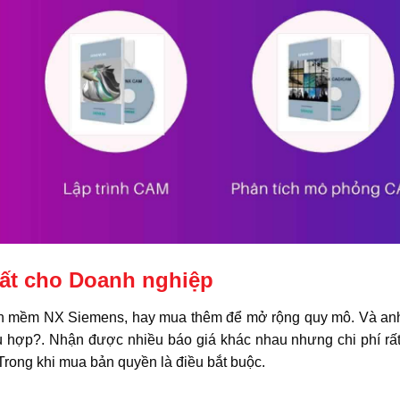
ất cho Doanh nghiệp
ần mềm NX Siemens, hay mua thêm để mở rộng quy mô. Và anh
hợp?. Nhận được nhiều báo giá khác nhau nhưng chi phí rấ
 Trong khi mua bản quyền là điều bắt buộc.