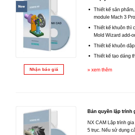
Thiết kế sản phẩm,
module Mach 3 Pro
Thiết kế khuôn th
Mold Wizard add-on
Thiết kế khuôn dập
Thiết kế tạo dáng t
Nhận báo giá
» xem thêm
Bản quyền lập trình
NX CAM Lập trình gia c
5 trục. Nếu sử dụng c