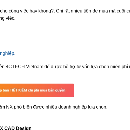
 cho công việc hay không?. Chi rất nhiều tiền để mua mà cuối 
g việc.
nghiệp.
n viên 4CTECH Vietnam để được hỗ trợ tư vấn lựa chọn miễn phí
mềm NX phổ biến được nhiều doanh nghiệp lựa chọn.
 NX CAD Design