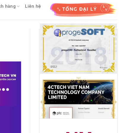
ch hàng
Liên hệ