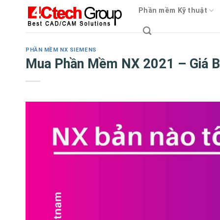
Skip
Phần mềm Kỹ thuật
to
content
PHẦN MỀM NX SIEMENS
Mua Phần Mềm NX 2021 – Giá B