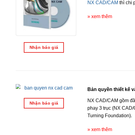
NX CAD/CAM
thì chi
» xem thêm
Nhận báo giá
Bản quyền thiết kế
NX CAD/CAM gồm đầy đủ
Nhận báo giá
phay 3 trục (NX CAD/C
Turning Foundation).
» xem thêm