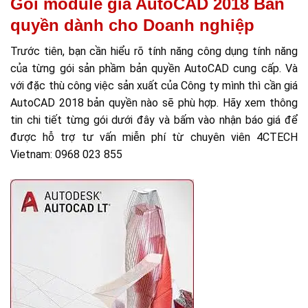
Gói module giá AutoCAD 2018 Bản
quyền dành cho Doanh nghiệp
Trước tiên, bạn cần hiểu rõ tính năng công dụng tính năng
của từng gói sản phầm bản quyền AutoCAD cung cấp. Và
với đặc thù công việc sản xuất của Công ty mình thì cần giá
AutoCAD 2018 bản quyền nào sẽ phù hợp. Hãy xem thông
tin chi tiết từng gói dưới đây và bấm vào nhận báo giá để
được hỗ trợ tư vấn miễn phí từ chuyên viên 4CTECH
Vietnam: 0968 023 855