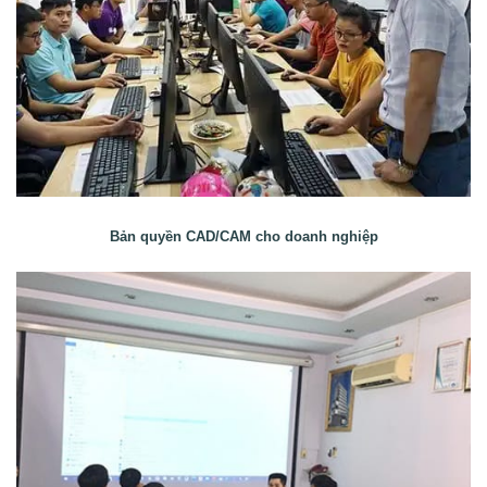
Bản quyền CAD/CAM cho doanh nghiệp