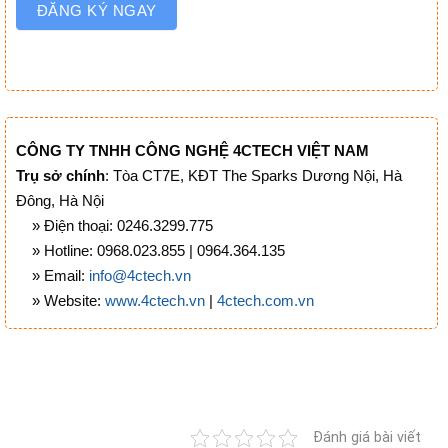
ĐĂNG KÝ NGAY
CÔNG TY TNHH CÔNG NGHỆ 4CTECH VIỆT NAM
Trụ sở chính
: Tòa CT7E, KĐT The Sparks Dương Nội, Hà
Đông, Hà Nội
» Điện thoại: 0246.3299.775
» Hotline: 0968.023.855 | 0964.364.135
» Email:
info@4ctech.vn
» Website:
www.4ctech.vn
|
4ctech.com.vn
Đánh giá bài viết