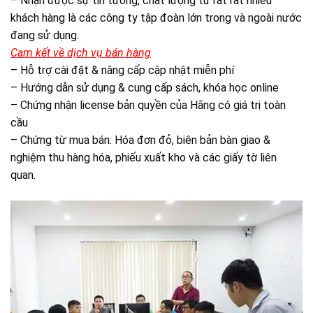
– Nhận được sự tin tưởng, chất lượng từ rất rất nhiều
khách hàng là các công ty tập đoàn lớn trong và ngoài nước
đang sử dụng.
Cam kết về dịch vụ bán hàng
– Hỗ trợ cài đặt & nâng cấp cập nhật miễn phí
– Hướng dẫn sử dụng & cung cấp sách, khóa học online
– Chứng nhận license bản quyền của Hãng có giá trị toàn
cầu
– Chứng từ mua bán: Hóa đơn đỏ, biên bản bàn giao &
nghiệm thu hàng hóa, phiếu xuất kho và các giấy tờ liên
quan.