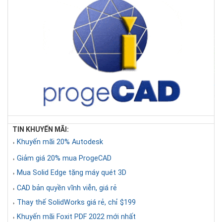
TIN KHUYẾN MÃI:
Khuyến mãi 20% Autodesk
◗
Giảm giá 20% mua ProgeCAD
◗
Mua Solid Edge tặng máy quét 3D
◗
CAD bản quyền vĩnh viễn, giá rẻ
◗
Thay thế SolidWorks giá rẻ, chỉ $199
◗
Khuyến mãi Foxit PDF 2022 mới nhất
◗