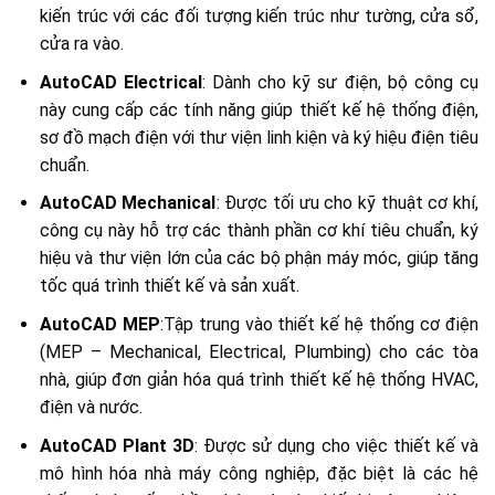
kiến trúc với các đối tượng kiến trúc như tường, cửa sổ,
cửa ra vào.
AutoCAD Electrical
: Dành cho kỹ sư điện, bộ công cụ
này cung cấp các tính năng giúp thiết kế hệ thống điện,
sơ đồ mạch điện với thư viện linh kiện và ký hiệu điện tiêu
chuẩn.
AutoCAD Mechanical
: Được tối ưu cho kỹ thuật cơ khí,
công cụ này hỗ trợ các thành phần cơ khí tiêu chuẩn, ký
hiệu và thư viện lớn của các bộ phận máy móc, giúp tăng
tốc quá trình thiết kế và sản xuất.
AutoCAD MEP
:Tập trung vào thiết kế hệ thống cơ điện
(MEP – Mechanical, Electrical, Plumbing) cho các tòa
nhà, giúp đơn giản hóa quá trình thiết kế hệ thống HVAC,
điện và nước.
AutoCAD Plant 3D
: Được sử dụng cho việc thiết kế và
mô hình hóa nhà máy công nghiệp, đặc biệt là các hệ