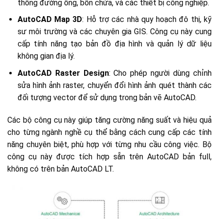
thống đường ống, bồn chứa, và các thiết bị công nghiệp.
AutoCAD Map 3D
: Hỗ trợ các nhà quy hoạch đô thị, kỹ
sư môi trường và các chuyên gia GIS. Công cụ này cung
cấp tính năng tạo bản đồ địa hình và quản lý dữ liệu
không gian địa lý.
AutoCAD Raster Design
: Cho phép người dùng chỉnh
sửa hình ảnh raster, chuyển đổi hình ảnh quét thành các
đối tượng vector để sử dụng trong bản vẽ AutoCAD.
Các bộ công cụ này giúp tăng cường năng suất và hiệu quả
cho từng ngành nghề cụ thể bằng cách cung cấp các tính
năng chuyên biệt, phù hợp với từng nhu cầu công việc. Bộ
công cụ này được tích hợp sẵn trên AutoCAD bản full,
không có trên bản AutoCAD LT.