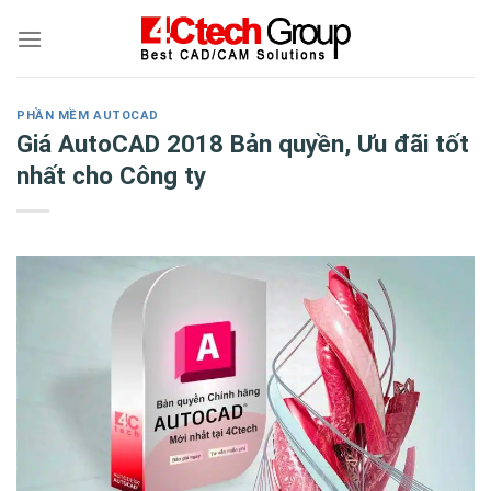
Skip
to
content
PHẦN MỀM AUTOCAD
Giá AutoCAD 2018 Bản quyền, Ưu đãi tốt
nhất cho Công ty