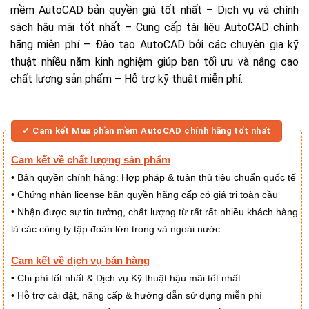
mềm AutoCAD bản quyền giá tốt nhất – Dịch vụ và chính
sách hậu mãi tốt nhất – Cung cấp tài liệu AutoCAD chính
hãng miễn phí – Đào tạo AutoCAD bởi các chuyên gia kỹ
thuật nhiều năm kinh nghiệm giúp bạn tối ưu và nâng cao
chất lượng sản phẩm – Hỗ trợ kỹ thuật miễn phí.
✓ Cam kết Mua phần mềm AutoCAD chính hãng tốt nhất
Cam kết về chất lượng sản phẩm
Bản quyền chính hãng: Hợp pháp & tuân thủ tiêu chuẩn quốc tế
•
Chứng nhận license bản quyền hãng cấp có giá trị toàn cầu
•
Nhận được sự tin tưởng, chất lượng từ rất rất nhiều khách hàng
•
là các công ty tập đoàn lớn trong và ngoài nước.
Cam kết về dịch vụ bán hàng
Chi phí tốt nhất & Dịch vụ Kỹ thuật hậu mãi tốt nhất.
•
Hỗ trợ cài đặt, nâng cấp & hướng dẫn sử dụng miễn phí
•