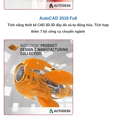
AutoCAD 2018 Full
Tính năng thiết kế CAD 2D-3D đầy đủ và tự động hóa. Tích hợp
thêm 7 bộ công cụ chuyên ngành