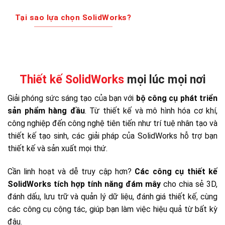
Tại sao lựa chọn SolidWorks?
Thiết kế SolidWorks
mọi lúc mọi nơi
Giải phóng sức sáng tạo của bạn với
bộ công cụ phát triển
sản phẩm hàng đầu
. Từ thiết kế và mô hình hóa cơ khí,
công nghiệp đến công nghệ tiên tiến như trí tuệ nhân tạo và
thiết kế tạo sinh, các giải pháp của SolidWorks hỗ trợ bạn
thiết kế và sản xuất mọi thứ.
Cần linh hoạt và dễ truy cập hơn?
Các công cụ thiết kế
SolidWorks tích hợp tính năng đám mây
cho chia sẻ 3D,
đánh dấu, lưu trữ và quản lý dữ liệu, đánh giá thiết kế, cùng
các công cụ cộng tác, giúp bạn làm việc hiệu quả từ bất kỳ
đâu.