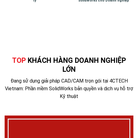
ty
SolidWorks cho Doanh nghiệp
TOP
KHÁCH HÀNG DOANH NGHIỆP
LỚN
Đang sử dụng giải pháp CAD/CAM trọn gói tại 4CTECH
Vietnam: Phần mềm SolidWorks bản quyền và dịch vụ hỗ trợ
Kỹ thuật